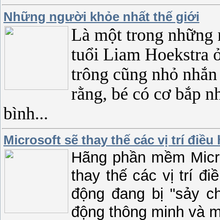
Những người khỏe nhất thế giới
Là một trong những n
tuổi Liam Hoekstra 
trông cũng nhỏ nhắn 
rằng, bé có cơ bắp 
bình...
Microsoft sẽ thay thế các vị trí điề
Hãng phần mềm Micro
thay thế các vị trí đi
động đang bị "sảy ch
động thông minh và m