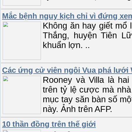
Mắc bệnh nguy kịch chỉ vì đứng xe
Không ăn hay giết mổ 
Thắng, huyện Tiên Lữ
khuẩn lợn. ..
Các ứng cử viên ngôi Vua phá lưới
Rooney và Villa là ha
trên tỷ lệ cược mà nhà
mục tay săn bàn số một
này. Ảnh trên AFP.
10 thần đồng trên thế giới