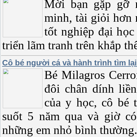
Mời bạn gặp gỡ n
minh, tài giỏi hơn
tốt nghiệp đại học
triển lãm tranh trên khắp thế
Cô bé người cá và hành trình tìm lạ
Bé Milagros Cerro
đôi chân dính liề
của y học, cô bé 
suốt 5 năm qua và giờ có
những em nhỏ bình thường.