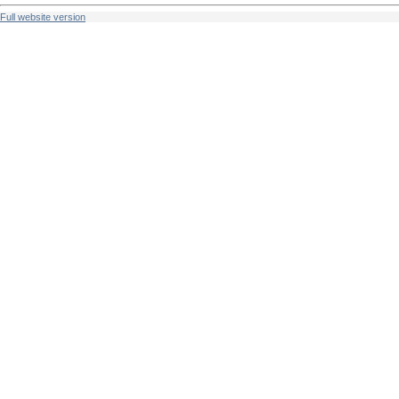
Full website version