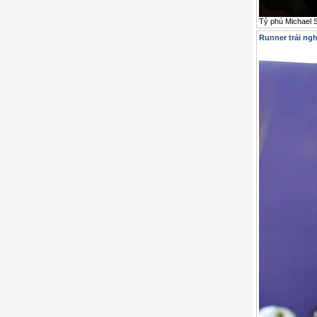
Tỷ phú Michael S
Runner trải ng