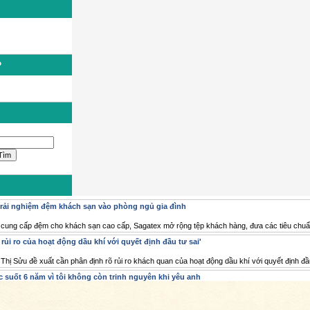
P
rải nghiệm đệm khách sạn vào phòng ngủ gia đình
cung cấp đệm cho khách sạn cao cấp, Sagatex mở rộng tệp khách hàng, đưa các tiêu chuẩn
rủi ro của hoạt động dầu khí với quyết định đầu tư sai'
Thị Sửu đề xuất cần phân định rõ rủi ro khách quan của hoạt động dầu khí với quyết định đầu
suốt 6 năm vì tôi không còn trinh nguyên khi yêu anh