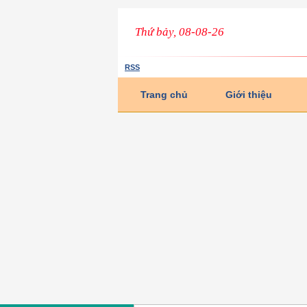
Thứ bảy, 08-08-26
RSS
Trang chủ
Giới thiệu