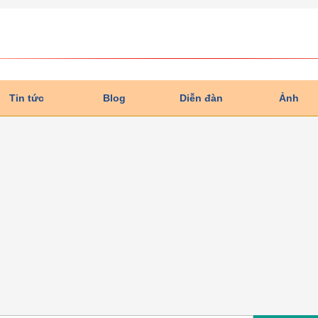
Tin tức
Blog
Diễn đàn
Ảnh