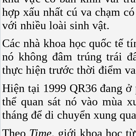
hợp xấu nhất cú va chạm có 
với nhiều loài sinh vật.
Các nhà khoa học quốc tế t
nó không đâm trúng trái đấ
thực hiện trước thời điểm v
Hiện tại 1999 QR36 đang ở p
thể quan sát nó vào mùa x
tháng để di chuyển xung qua
Theo
Time
, giới khoa học t