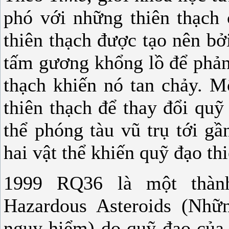
phó với những thiên thạch 
thiên thạch được tạo nên bở
tấm gương khổng lồ để phản 
thạch khiến nó tan chảy. M
thiên thạch để thay đổi qu
thể phóng tàu vũ trụ tới gầ
hai vật thể khiến quỹ đạo thi
1999 RQ36 là một thành
Hazardous Asteroids (Nhữ
nguy hiểm) do quỹ đạo của 