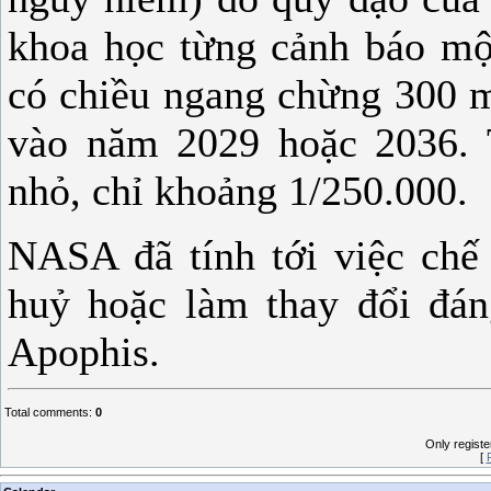
khoa học từng cảnh báo một
có chiều ngang chừng 300 m
vào năm 2029 hoặc 2036. T
nhỏ, chỉ khoảng 1/250.000.
NASA đã tính tới việc chế 
huỷ hoặc làm thay đổi đán
Apophis.
Total comments
:
0
Only regist
[