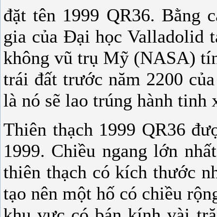
đặt tên 1999 QR36. Bằng c
gia của Đại học Valladolid
không vũ trụ Mỹ (NASA) tín
trái đất trước năm 2200 của
là nó sẽ lao trúng hành tinh
Thiên thạch 1999 QR36 được
1999. Chiều ngang lớn nhấ
thiên thạch có kích thước n
tạo nên một hố có chiều rộn
khu vực có bán kính vài tr