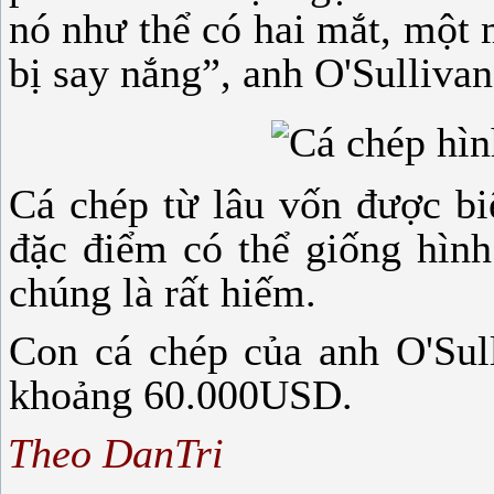
nó như thể có hai mắt, một
bị say nắng”, anh O'Sullivan
Cá chép từ lâu vốn được bi
đặc điểm có thể giống hình
chúng là rất hiếm.
Con cá chép của anh O'Sull
khoảng 60.000USD.
Theo DanTri