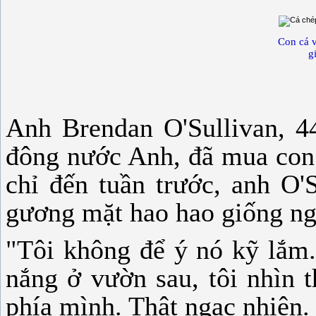
Con cá 
g
Anh Brendan O'Sullivan, 4
đông nước Anh, đã mua con 
chỉ đến tuần trước, anh O'
gương mặt hao hao giống ng
"Tôi không để ý nó kỹ lắm.
nắng ở vườn sau, tôi nhìn 
phía mình. Thật ngạc nhiên