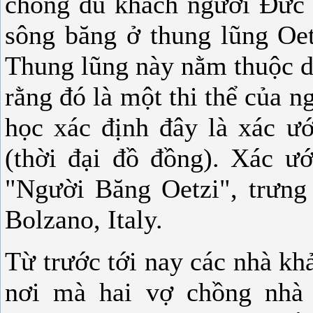
chồng du khách người Đức -
sông băng ở thung lũng Oetz
Thung lũng này nằm thuộc d
rằng đó là một thi thể của 
học xác định đây là xác ư
(thời đại đồ đồng). Xác ướ
"Người Băng Oetzi", trưng
Bolzano, Italy.
Từ trước tới nay các nhà khả
nơi mà hai vợ chồng nhà 