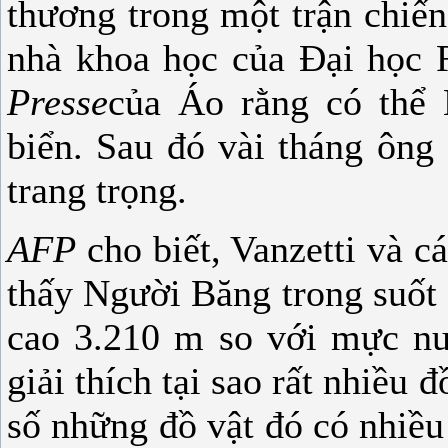
thương trong một trận chiế
nhà khoa học của Đại học R
Presse
của Áo rằng có thể
biển. Sau đó vài tháng ông
trang trọng.
AFP
cho biết, Vanzetti và 
thấy Người Băng trong suốt
cao 3.210 m so với mực nư
giải thích tại sao rất nhiều
số những đồ vật đó có nhiều