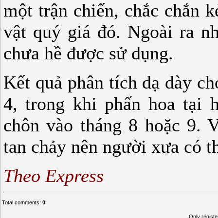
một trận chiến, chắc chắn k
vật quý giá đó. Ngoài ra n
chưa hề được sử dụng.
Kết quả phân tích dạ dày c
4, trong khi phấn hoa tại 
chôn vào tháng 8 hoặc 9. V
tan chảy nên người xưa có t
Theo Express
Total comments
:
0
Only regist