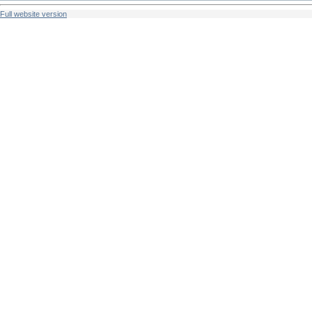
Full website version