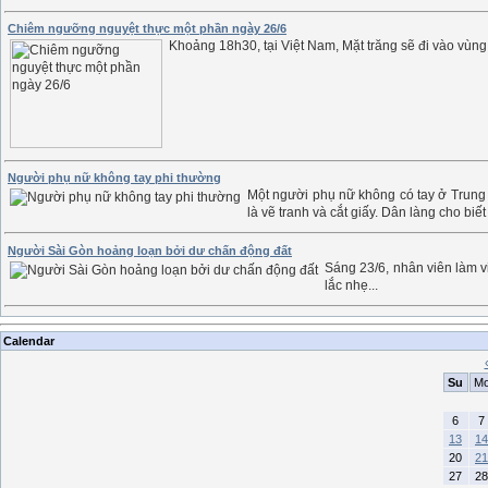
Chiêm ngưỡng nguyệt thực một phần ngày 26/6
Khoảng 18h30, tại Việt Nam, Mặt trăng sẽ đi vào vùng t
Người phụ nữ không tay phi thường
Một người phụ nữ không có tay ở Trung Q
là vẽ tranh và cắt giấy. Dân làng cho bi
Người Sài Gòn hoảng loạn bởi dư chấn động đất
Sáng 23/6, nhân viên làm v
lắc nhẹ...
Calendar
Su
M
6
7
13
14
20
21
27
28