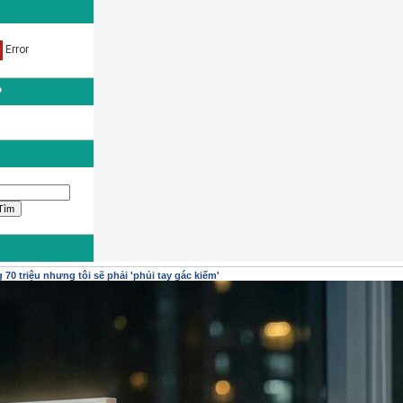
P
70 triệu nhưng tôi sẽ phải 'phủi tay gác kiếm'