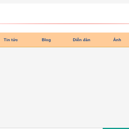
Tin tức
Blog
Diễn đàn
Ảnh