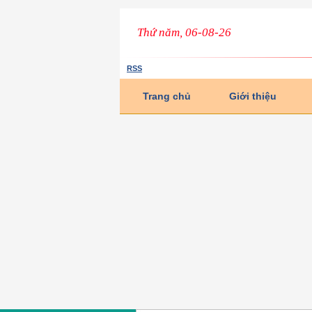
Thứ năm, 06-08-26
RSS
Trang chủ
Giới thiệu