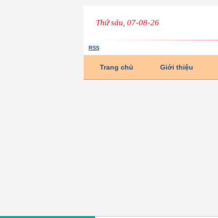
Thứ sáu, 07-08-26
RSS
Trang chủ
Giới thiệu