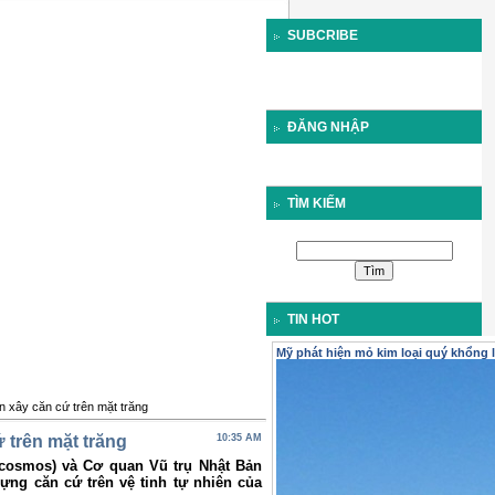
SUBCRIBE
ĐĂNG NHẬP
TÌM KIẾM
TIN HOT
Mỹ phát hiện mỏ kim loại quý khổng 
 xây căn cứ trên mặt trăng
 trên mặt trăng
10:35 AM
scosmos) và Cơ quan Vũ trụ Nhật Bản
ựng căn cứ trên vệ tinh tự nhiên của