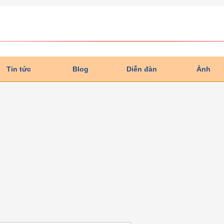
Tin tức
Blog
Diễn đàn
Ảnh